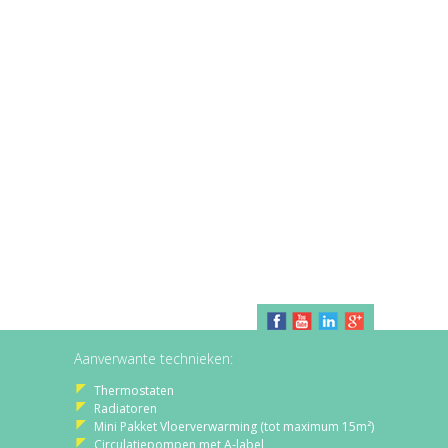
Aanverwante technieken:
Thermostaten
Radiatoren
Mini Pakket Vloerverwarming (tot maximum 15m²)
Circulatiepompen met A-label