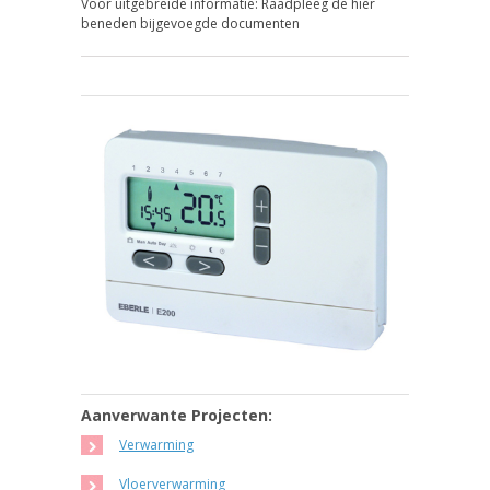
Voor uitgebreide informatie: Raadpleeg de hier
beneden bijgevoegde documenten
Aanverwante Projecten:
Verwarming
Vloerverwarming